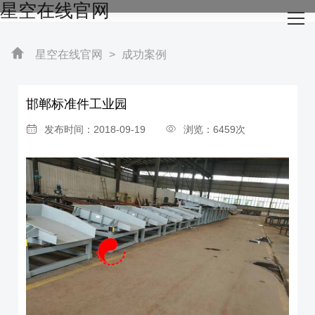
星空在线官网
网站星空在线官网
关于我们
星空在线官网
>
成功案例
主营产品
邯郸标准件工业园
成功案例
发布时间：2018-09-19
浏览：6459次
生产设备
新闻资讯
星空在线官网-星空（中国）