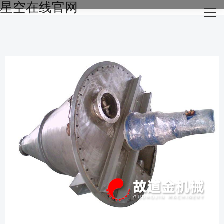
星空在线官网
网站星空在线官网
关于我们
主营产品
成功案例
生产设备
新闻资讯
星空在线官网-星空（中国）