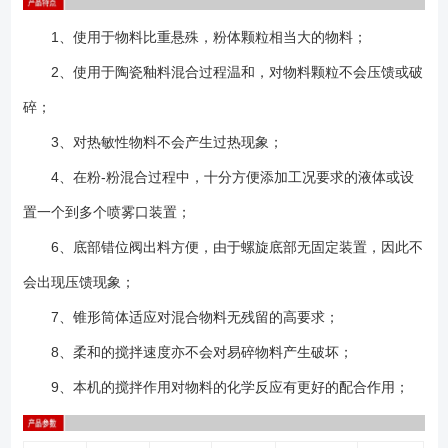
1、使用于物料比重悬殊，粉体颗粒相当大的物料；
2、使用于陶瓷釉料混合过程温和，对物料颗粒不会压馈或破
碎；
3、对热敏性物料不会产生过热现象；
4、在粉-粉混合过程中，十分方便添加工况要求的液体或设
置一个到多个喷雾口装置；
6、底部错位阀出料方便，由于螺旋底部无固定装置，因此不
会出现压馈现象；
7、锥形筒体适应对混合物料无残留的高要求；
8、柔和的搅拌速度亦不会对易碎物料产生破坏；
9、本机的搅拌作用对物料的化学反应有更好的配合作用；