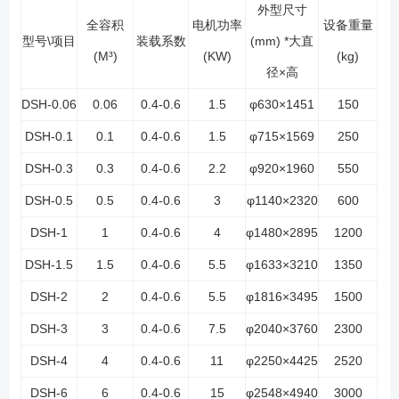
外型尺寸
全容积
电机功率
设备重量
型号\项目
装载系数
(mm) *大直
(M³)
(KW)
(kg)
径×高
DSH-0.06
0.06
0.4-0.6
1.5
φ630×1451
150
DSH-0.1
0.1
0.4-0.6
1.5
φ715×1569
250
DSH-0.3
0.3
0.4-0.6
2.2
φ920×1960
550
DSH-0.5
0.5
0.4-0.6
3
φ1140×2320
600
DSH-1
1
0.4-0.6
4
φ1480×2895
1200
DSH-1.5
1.5
0.4-0.6
5.5
φ1633×3210
1350
DSH-2
2
0.4-0.6
5.5
φ1816×3495
1500
DSH-3
3
0.4-0.6
7.5
φ2040×3760
2300
DSH-4
4
0.4-0.6
11
φ2250×4425
2520
DSH-6
6
0.4-0.6
15
φ2548×4940
3000