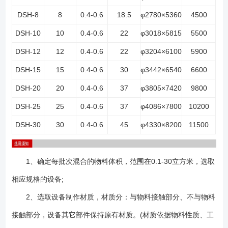
DSH-8
8
0.4-0.6
18.5
φ2780×5360
4500
DSH-10
10
0.4-0.6
22
φ3018×5815
5500
DSH-12
12
0.4-0.6
22
φ3204×6100
5900
DSH-15
15
0.4-0.6
30
φ3442×6540
6600
DSH-20
20
0.4-0.6
37
φ3805×7420
9800
DSH-25
25
0.4-0.6
37
φ4086×7800
10200
DSH-30
30
0.4-0.6
45
φ4330×8200
11500
1、确定每批次混合的物料体积，范围在0.1-30立方米，选取
相应规格的设备;
2、选取设备制作材质，材质分：与物料接触部分、不与物料
接触部分，设备其它部件保持原有材质。(材质依据物料性质、工