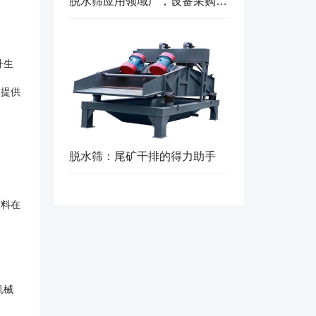
脱水筛应用领域广，设备采购推荐选择实力厂家
升生
，提供
脱水筛：尾矿干排的得力助手
物料在
机械