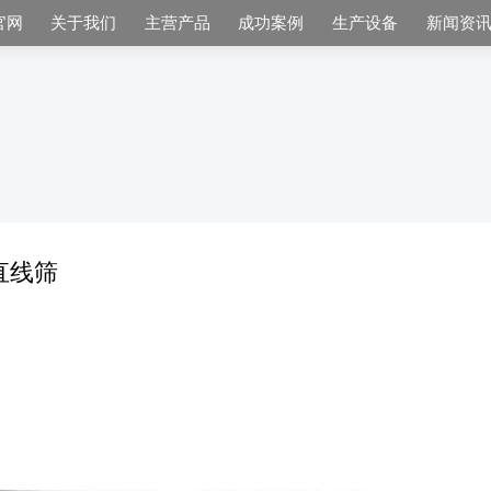
官网
关于我们
主营产品
成功案例
生产设备
新闻资
直线筛