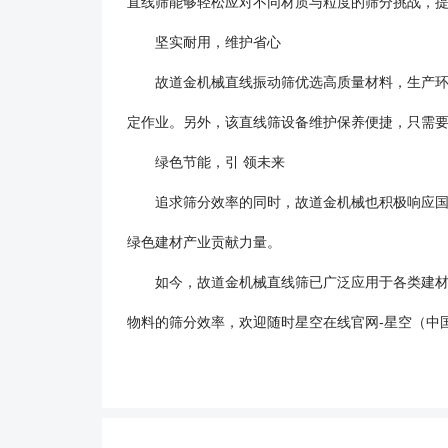
直线筛能够轻松应对不同材质与粒度的筛分挑战，
坚实耐用，维护省心
故道金机械直线振动筛优选高质量材料，生产环节
定作业。另外，该直线筛设备维护保养便捷，只需
绿色节能，引 领未来
追求筛分效率的同时，故道金机械也积极响应国家
绿色建材产业贡献力量。
如今，故道金机械直线筛已广泛应用于各类建材物
物料的筛分效率，欢迎随时星空在线官网-星空（中