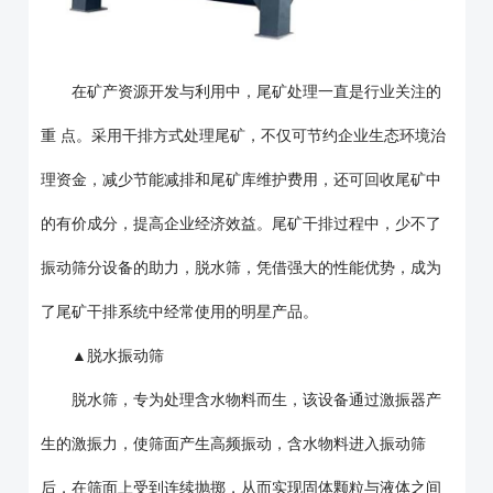
在矿产资源开发与利用中，尾矿处理一直是行业关注的
重 点。采用干排方式处理尾矿，不仅可节约企业生态环境治
理资金，减少节能减排和尾矿库维护费用，还可回收尾矿中
的有价成分，提高企业经济效益。尾矿干排过程中，少不了
振动筛分设备的助力，脱水筛，凭借强大的性能优势，成为
了尾矿干排系统中经常使用的明星产品。
▲脱水振动筛
脱水筛，专为处理含水物料而生，该设备通过激振器产
生的激振力，使筛面产生高频振动，含水物料进入振动筛
后，在筛面上受到连续抛掷，从而实现固体颗粒与液体之间