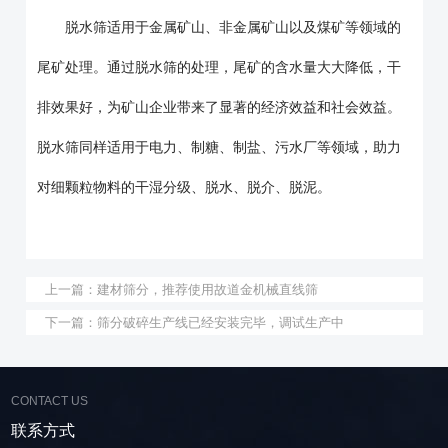
脱水筛适用于金属矿山、非金属矿山以及煤矿等领域的
尾矿处理。通过脱水筛的处理，尾矿的含水量大大降低，干
排效果好，为矿山企业带来了显著的经济效益和社会效益。
脱水筛同样适用于电力、制糖、制盐、污水厂等领域，助力
对细颗粒物料的干湿分级、脱水、脱介、脱泥。
上一篇：
建材筛分，推荐使用故道金机械直线筛
下一篇：
筛分破碎生产线已经安装完毕，调试生产中
CONTACT US
联系方式