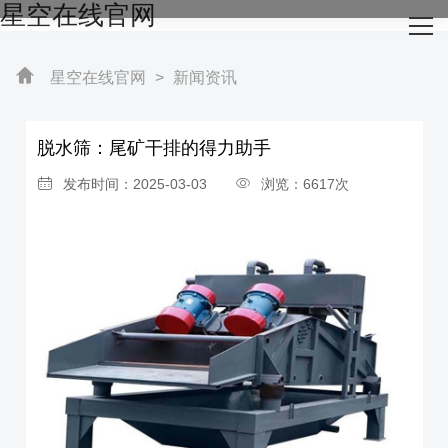
星空在线官网
网站星空在线官网
关于我们
星空在线官网
>
新闻资讯
主营产品
脱水筛：尾矿干排的得力助手
成功案例
发布时间：2025-03-03
浏览：6617次
生产设备
新闻资讯
星空在线官网-星空（中国）