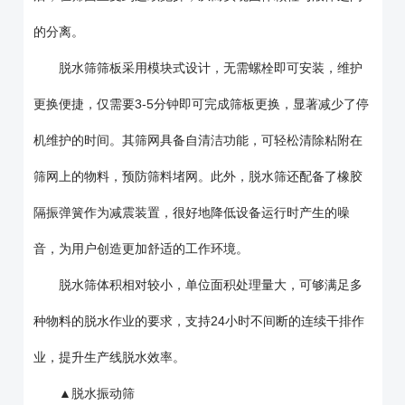
的分离。
脱水筛筛板采用模块式设计，无需螺栓即可安装，维护
更换便捷，仅需要3-5分钟即可完成筛板更换，显著减少了停
机维护的时间。其筛网具备自清洁功能，可轻松清除粘附在
筛网上的物料，预防筛料堵网。此外，脱水筛还配备了橡胶
隔振弹簧作为减震装置，很好地降低设备运行时产生的噪
音，为用户创造更加舒适的工作环境。
脱水筛体积相对较小，单位面积处理量大，可够满足多
种物料的脱水作业的要求，支持24小时不间断的连续干排作
业，提升生产线脱水效率。
▲脱水振动筛