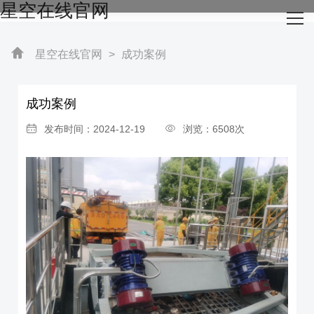
星空在线官网
网站星空在线官网
关于我们
星空在线官网
>
成功案例
主营产品
成功案例
成功案例
发布时间：2024-12-19
浏览：6508次
生产设备
新闻资讯
星空在线官网-星空（中国）