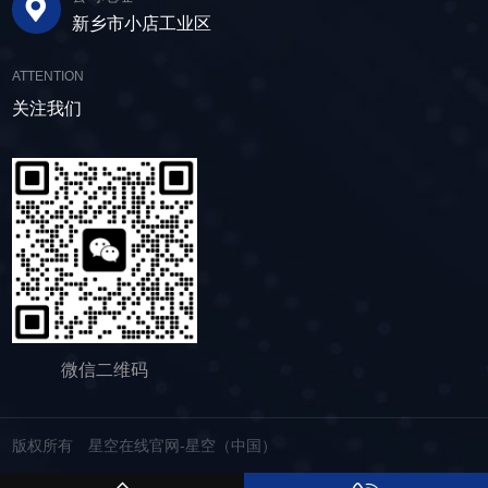
新乡市小店工业区
ATTENTION
关注我们
微信二维码
版权所有 星空在线官网-星空（中国）